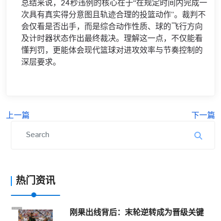
总结来说，24秒违例的核心在于“在规定时间内完成一
次具有真实得分意图且轨迹合理的投篮动作”。裁判不
会仅看是否出手，而是综合动作性质、球的飞行方向
及计时器状态作出最终裁决。理解这一点，不仅能看
懂判罚，更能体会现代篮球对进攻效率与节奏控制的
深层要求。
上一篇
下一篇
热门资讯
刚果出线背后：末轮逆转成为晋级关键