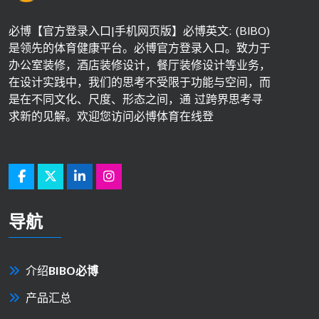
必博【官方登录入口|手机网页版】必博英文: (BIBO)
是领先的体育健康平台。必博官方登录入口。致力于
办公室装修，酒店装修设计，餐厅装修设计等业务，
在设计实践中，我们的思考不受限于功能与空间，而
是在不同文化、尺度、形态之间，通 过跨界思考寻
求新的见解。欢迎您访问必博体育在线登
导航
介绍
BIBO必博
产品汇总