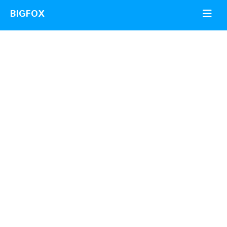
公司快讯
首页
公司快讯