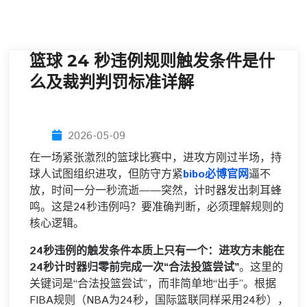
篮球 24 秒违例规则触发条件是什
么及裁判判罚标准详解
2026-05-09
在一场紧张激烈的篮球比赛中，进攻方刚过半场，持
球人试图组织进攻，但防守方紧
bibo必博官网
逼不
放，时间一分一秒流逝——突然，计时器发出刺耳蜂
鸣。这是24秒违例吗？要准确判断，必须理解规则的
核心逻辑。
24秒违例的触发条件本质上只有一个：进攻方未能在
24秒计时器归零前完成一次“合法投篮尝试”
。这里的
关键词是“合法投篮尝试”，而非简单地“出手”。根据
FIBA规则（NBA为24秒，国际篮联同样采用24秒），