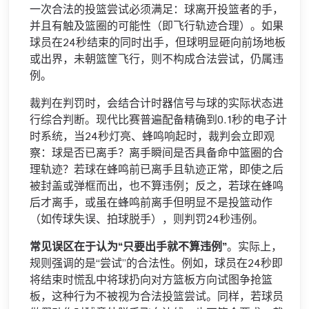
一次合法的投篮尝试必须满足：球离开投篮者的手，
并且有触及篮圈的可能性（即飞行轨迹合理）。如果
球员在24秒结束的同时出手，但球明显砸向前场地板
或出界，未朝篮筐飞行，则不构成合法尝试，仍属违
例。
裁判在判罚时，会结合计时器信号与球的实际状态进
行综合判断。现代比赛普遍配备精确到0.1秒的电子计
时系统，当24秒灯亮、蜂鸣响起时，裁判会立即观
察：球是否已离手？离手瞬间是否具备命中篮圈的合
理轨迹？若球在蜂鸣前已离手且轨迹正常，即使之后
被封盖或弹框而出，也不算违例；反之，若球在蜂鸣
后才离手，或虽在蜂鸣前离手但明显不是投篮动作
（如传球失误、拍球脱手），则判罚24秒违例。
常见误区在于认为“只要出手就不算违例”
。实际上，
规则强调的是“尝试”的合法性。例如，球员在24秒即
将结束时慌乱中将球扔向对方篮板方向试图争抢篮
板，这种行为不被视为合法投篮尝试。同样，若球员