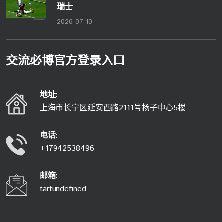
瑞士
2026-07-10
交流
必博官方登录入口
地址:
上海市长宁区延安西路2111号扬子中心5楼
电话:
+17942538496
邮箱:
tartundefined