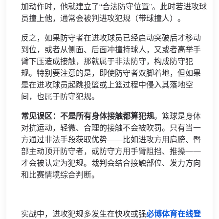
加动作时，他就建立了“合法防守位置”。此时若进攻球
员撞上他，通常会被判进攻犯规（带球撞人）。
反之，如果防守者在进攻球员已经启动突破后才移动
到位，或者从侧面、后面冲撞持球人，又或者高举手
臂下压造成接触，那就属于非法防守，构成防守犯
规。特别要注意的是，即使防守者双脚着地，但如果
是在进攻球员起跳投篮或上篮过程中侵入其落地空
间，也属于防守犯规。
常见误区：不是所有身体接触都算犯规
。篮球是身体
对抗运动，轻微、合理的接触不会被吹罚。只有当一
方通过非法手段获取优势——比如进攻方用肩膀、臀
部主动顶开防守者，或防守方用手臂阻挡、推搡——
才会被认定为犯规。裁判会结合接触部位、发力方向
和比赛情境综合判断。
实战中，进攻犯规多发生在快攻或强
必博体育在线登