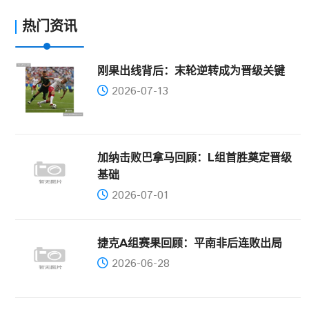
热门资讯
刚果出线背后：末轮逆转成为晋级关键
2026-07-13
加纳击败巴拿马回顾：L组首胜奠定晋级
基础
2026-07-01
捷克A组赛果回顾：平南非后连败出局
2026-06-28