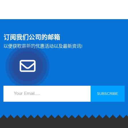
订阅我们公司的邮箱
以便获取最新的优惠活动以及最新资讯!
SUBSCRIBE