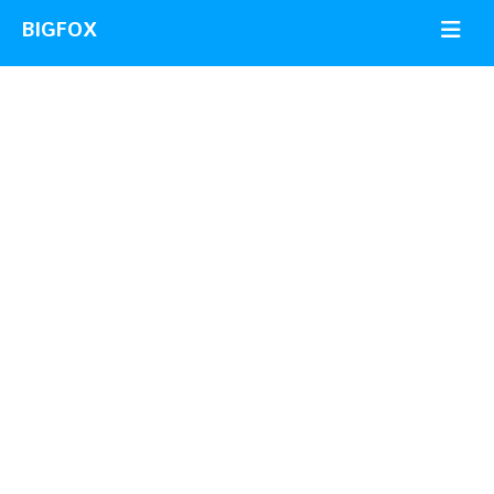
产品汇总
首页
产品汇总